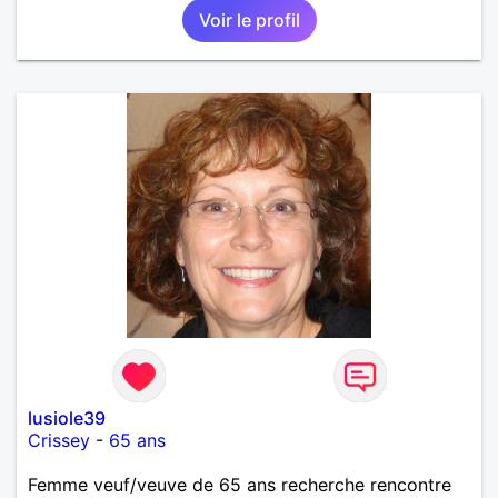
Voir le profil
lusiole39
Crissey
-
65 ans
Femme veuf/veuve de 65 ans recherche rencontre