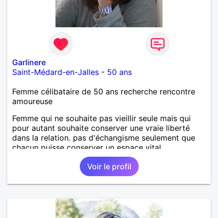
Garlinere
Saint-Médard-en-Jalles
-
50 ans
Femme célibataire de 50 ans recherche rencontre
amoureuse
Femme qui ne souhaite pas vieillir seule mais qui
pour autant souhaite conserver une vraie liberté
dans la relation. pas d'échangisme seulement que
chacun puisse conserver un espace vital
Voir le profil