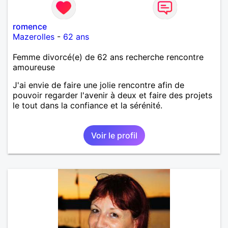
romence
Mazerolles
-
62 ans
Femme divorcé(e) de 62 ans recherche rencontre
amoureuse
J'ai envie de faire une jolie rencontre afin de
pouvoir regarder l'avenir à deux et faire des projets
le tout dans la confiance et la sérénité.
Voir le profil