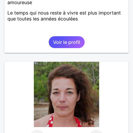
amoureuse
Le temps qui nous reste à vivre est plus important
que toutes les années écoulées
Voir le profil