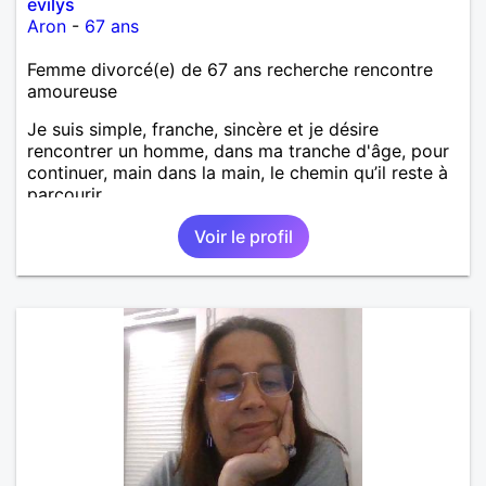
evilys
Aron
-
67 ans
Femme divorcé(e) de 67 ans recherche rencontre
amoureuse
Je suis simple, franche, sincère et je désire
rencontrer un homme, dans ma tranche d'âge, pour
continuer, main dans la main, le chemin qu’il reste à
parcourir.
Voir le profil