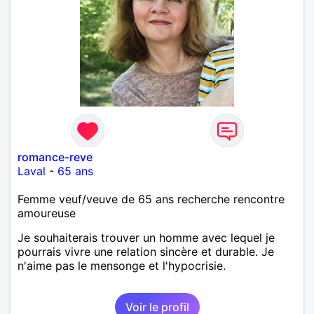
romance-reve
Laval
-
65 ans
Femme veuf/veuve de 65 ans recherche rencontre
amoureuse
Je souhaiterais trouver un homme avec lequel je
pourrais vivre une relation sincère et durable. Je
n'aime pas le mensonge et l'hypocrisie.
Voir le profil