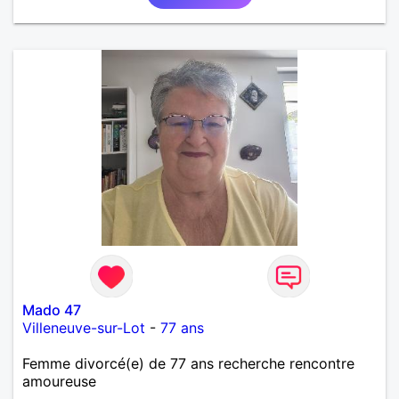
Mado 47
Villeneuve-sur-Lot
-
77 ans
Femme divorcé(e) de 77 ans recherche rencontre
amoureuse