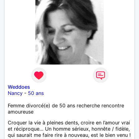
Weddoes
Nancy
-
50 ans
Femme divorcé(e) de 50 ans recherche rencontre
amoureuse
Croquer la vie à pleines dents, croire en l’amour vrai
et réciproque… Un homme sérieux, honnête / fidèle,
qui saurait me faire rire à nouveau, est le bien venu !