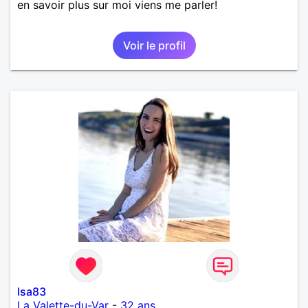
en savoir plus sur moi viens me parler!
Voir le profil
Isa83
La Valette-du-Var
-
32 ans