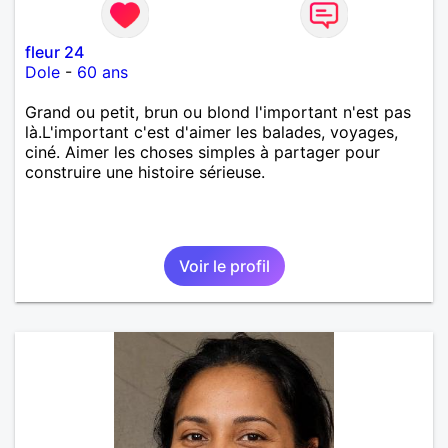
fleur 24
Dole
-
60 ans
Grand ou petit, brun ou blond l'important n'est pas
là.L'important c'est d'aimer les balades, voyages,
ciné. Aimer les choses simples à partager pour
construire une histoire sérieuse.
Voir le profil