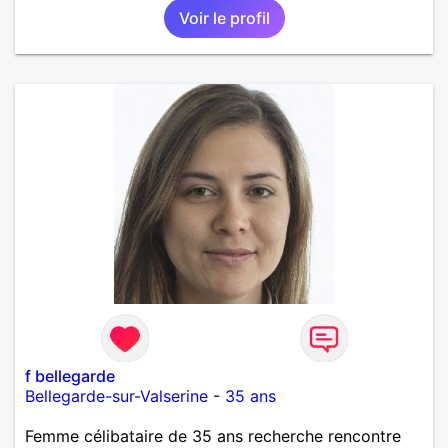
Voir le profil
f bellegarde
Bellegarde-sur-Valserine
-
35 ans
Femme célibataire de 35 ans recherche rencontre