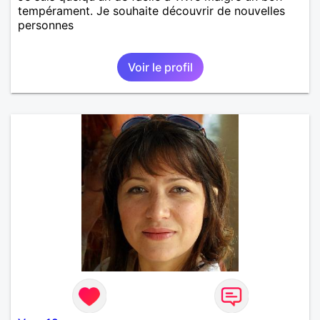
tempérament. Je souhaite découvrir de nouvelles
personnes
Voir le profil