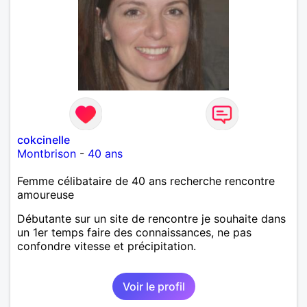
cokcinelle
Montbrison
-
40 ans
Femme célibataire de 40 ans recherche rencontre
amoureuse
Débutante sur un site de rencontre je souhaite dans
un 1er temps faire des connaissances, ne pas
confondre vitesse et précipitation.
Voir le profil