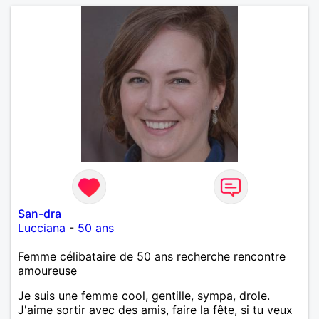
San-dra
Lucciana
-
50 ans
Femme célibataire de 50 ans recherche rencontre
amoureuse
Je suis une femme cool, gentille, sympa, drole.
J'aime sortir avec des amis, faire la fête, si tu veux