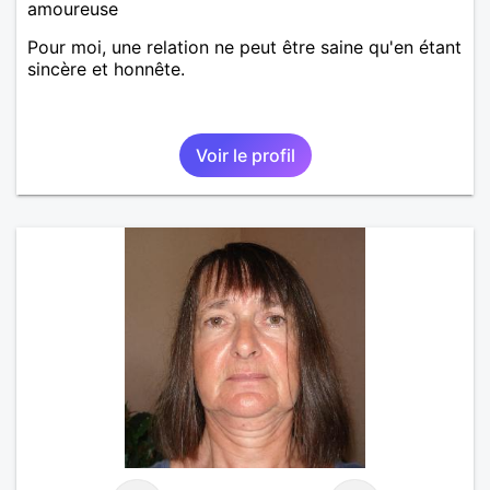
amoureuse
Pour moi, une relation ne peut être saine qu'en étant
sincère et honnête.
Voir le profil