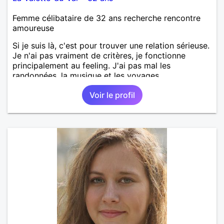
Femme célibataire de 32 ans recherche rencontre
amoureuse
Si je suis là, c'est pour trouver une relation sérieuse.
Je n'ai pas vraiment de critères, je fonctionne
principalement au feeling. J'ai pas mal les
randonnées, la musique et les voyages.
Voir le profil