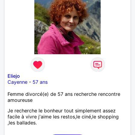
Eliejo
Cayenne
-
57 ans
Femme divorcé(e) de 57 ans recherche rencontre
amoureuse
Je recherche le bonheur tout simplement assez
facile à vivre j'aime les restos,le ciné,le shopping
,les ballades.