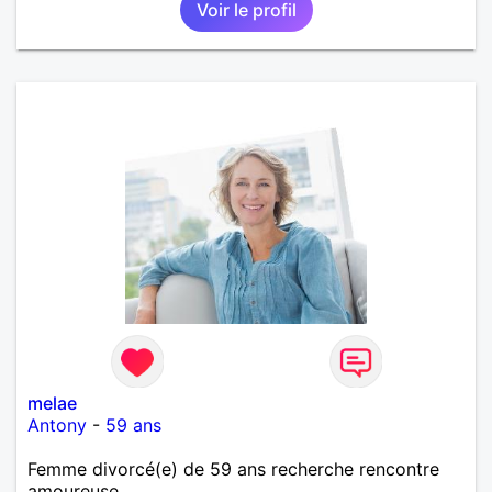
Voir le profil
melae
Antony
-
59 ans
Femme divorcé(e) de 59 ans recherche rencontre
amoureuse