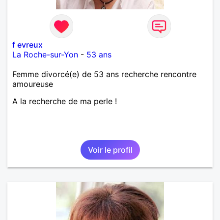
f evreux
La Roche-sur-Yon
-
53 ans
Femme divorcé(e) de 53 ans recherche rencontre
amoureuse
A la recherche de ma perle !
Voir le profil