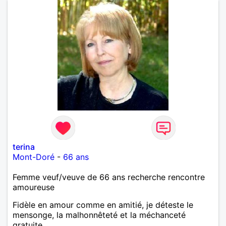
terina
Mont-Doré
-
66 ans
Femme veuf/veuve de 66 ans recherche rencontre
amoureuse
Fidèle en amour comme en amitié, je déteste le
mensonge, la malhonnêteté et la méchanceté
gratuite.