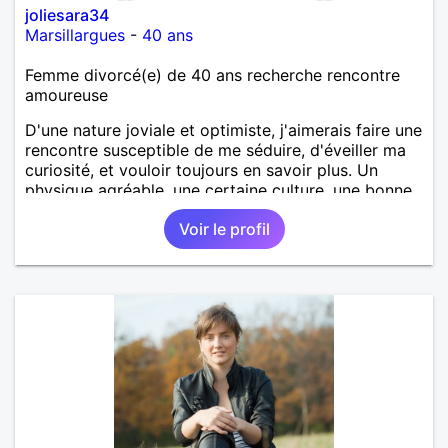
joliesara34
Marsillargues
-
40 ans
Femme divorcé(e) de 40 ans recherche rencontre
amoureuse
D'une nature joviale et optimiste, j'aimerais faire une
rencontre susceptible de me séduire, d'éveiller ma
curiosité, et vouloir toujours en savoir plus. Un
physique agréable, une certaine culture, une bonne
éducation, j'aimerais te rencontrer.
Voir le profil