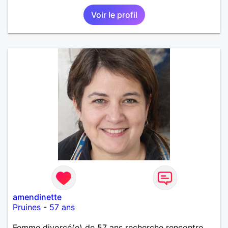
Voir le profil
amendinette
Pruines
-
57 ans
Femme divorcé(e) de 57 ans recherche rencontre