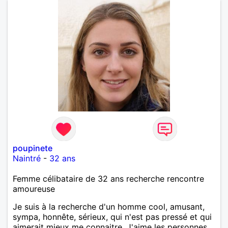
poupinete
Naintré
-
32 ans
Femme célibataire de 32 ans recherche rencontre
amoureuse
Je suis à la recherche d'un homme cool, amusant,
sympa, honnête, sérieux, qui n'est pas pressé et qui
aimerait mieux me connaitre. J'aime les personnes