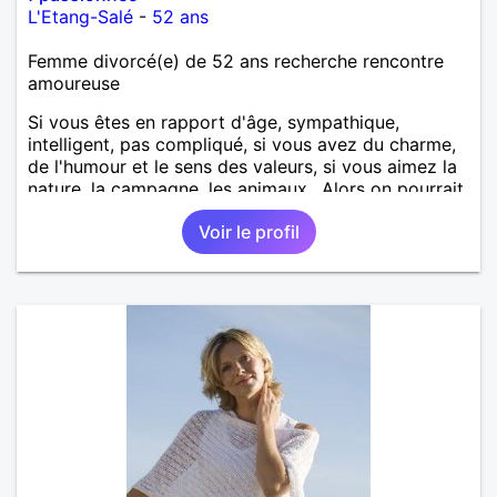
L'Etang-Salé
-
52 ans
Femme divorcé(e) de 52 ans recherche rencontre
amoureuse
Si vous êtes en rapport d'âge, sympathique,
intelligent, pas compliqué, si vous avez du charme,
de l'humour et le sens des valeurs, si vous aimez la
nature, la campagne, les animaux.. Alors on pourrait
s'entendre, du coup n'hésitez pas à me contacter.
Voir le profil