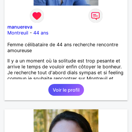
manuereva
Montreuil
-
44 ans
Femme célibataire de 44 ans recherche rencontre
amoureuse
Il y a un moment où la solitude est trop pesante et
arrive le temps de vouloir enfin côtoyer le bonheur.
Je recherche tout d'abord dials sympas et si feeling
commun je souhaite rencontrer sur Montreuil et
secteur alentours, pourquoi pas.
Voir le profil