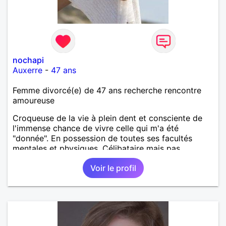
nochapi
Auxerre
-
47 ans
Femme divorcé(e) de 47 ans recherche rencontre
amoureuse
Croqueuse de la vie à plein dent et consciente de
l'immense chance de vivre celle qui m'a été
"donnée". En possession de toutes ses facultés
mentales et physiques. Célibataire mais pas
solitaire, je mène une vie bien remplie. Je ne suis
Voir le profil
pas sur ce site par dépit, ni en tant que
représentatrice de la Femme Divorcée Mal dans sa
peau. A bientôt.