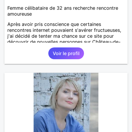
Femme célibataire de 32 ans recherche rencontre
amoureuse
Après avoir pris conscience que certaines
rencontres internet pouvaient s'avérer fructueuses,
j'ai décidé de tenter ma chance sur ce site pour
découvrir de nouvelles personnes sur Château-de-
Loir voire Le Mans ou La Flèche !
Voir le profil