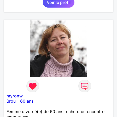
Voir le profil
myronw
Brou
-
60 ans
Femme divorcé(e) de 60 ans recherche rencontre
amoureuse