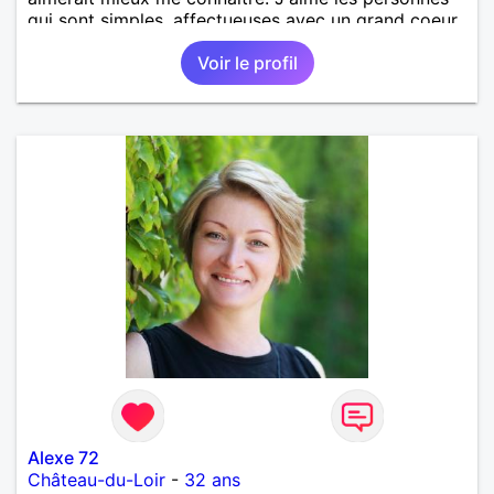
qui sont simples, affectueuses avec un grand coeur.
Voir le profil
Alexe 72
Château-du-Loir
-
32 ans