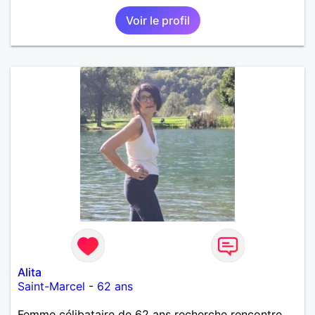
Voir le profil
Alita
Saint-Marcel
-
62 ans
Femme célibataire de 62 ans recherche rencontre