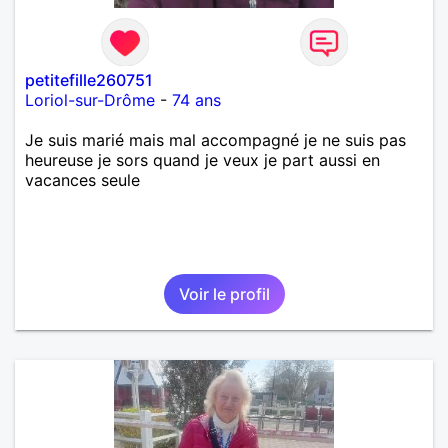
petitefille260751
Loriol-sur-Drôme
-
74 ans
Je suis marié mais mal accompagné je ne suis pas
heureuse je sors quand je veux je part aussi en
vacances seule
Voir le profil