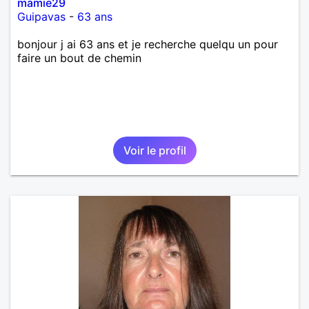
mamie29
Guipavas
-
63 ans
bonjour j ai 63 ans et je recherche quelqu un pour
faire un bout de chemin
Voir le profil