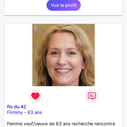
Voir le profil
flo du 42
Firminy
-
63 ans
Femme veuf/veuve de 63 ans recherche rencontre