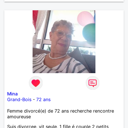
Mina
Grand-Bois
-
72 ans
Femme divorcé(e) de 72 ans recherche rencontre
amoureuse
Suis divorcee, vit seule, 1 fille é couple 2 petits