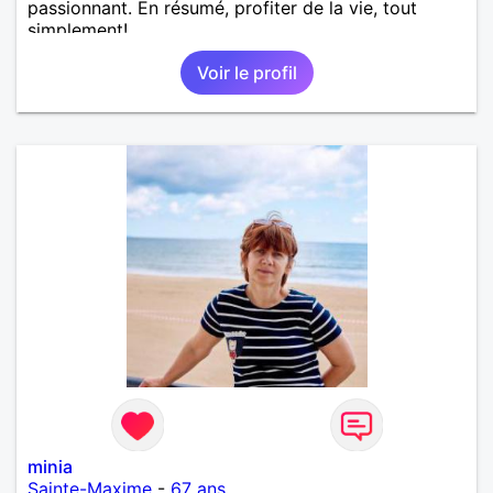
passionnant. En résumé, profiter de la vie, tout
simplement!
Voir le profil
minia
Sainte-Maxime
-
67 ans