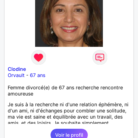
Clodine
Orvault
-
67 ans
Femme divorcé(e) de 67 ans recherche rencontre
amoureuse
Je suis à la recherche ni d'une relation éphémère, ni
d'un ami, ni d'échanges pour combler une solitude,
ma vie est saine et équilibrée avec un travail, des
amis, et des loisirs. Je souhaite simplement
rencontrer un homme de la région de Orvault qui
Voir le profil
recherche une relation sérieuse !