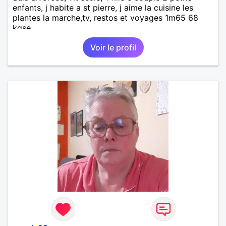
enfants, j habite a st pierre, j aime la cuisine les
plantes la marche,tv, restos et voyages 1m65 68
kgse
Voir le profil