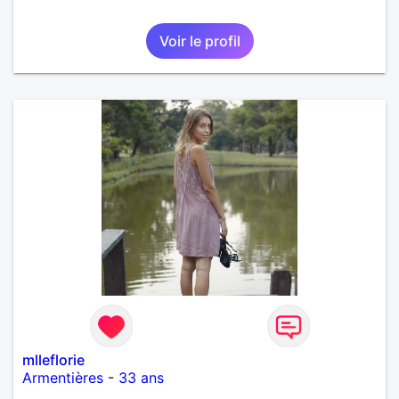
Voir le profil
mlleflorie
Armentières
-
33 ans