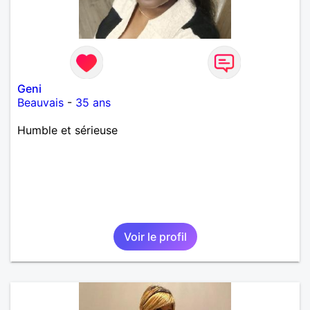
Geni
Beauvais
-
35 ans
Humble et sérieuse
Voir le profil