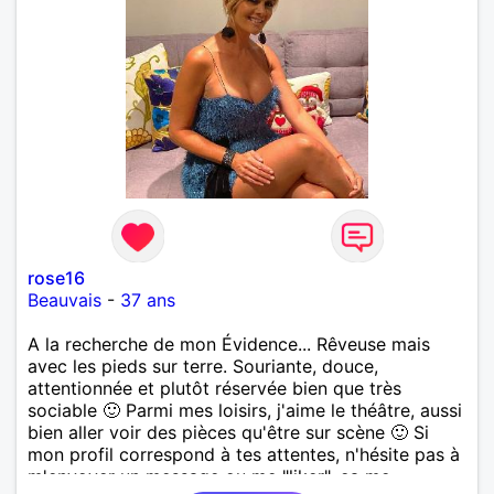
rose16
Beauvais
-
37 ans
A la recherche de mon Évidence... Rêveuse mais
avec les pieds sur terre. Souriante, douce,
attentionnée et plutôt réservée bien que très
sociable 🙂 Parmi mes loisirs, j'aime le théâtre, aussi
bien aller voir des pièces qu'être sur scène 🙂 Si
mon profil correspond à tes attentes, n'hésite pas à
m'envoyer un message ou me "liker", ça me