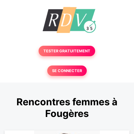
TESTER GRATUITEMENT
SE CONNECTER
Rencontres femmes à
Fougères