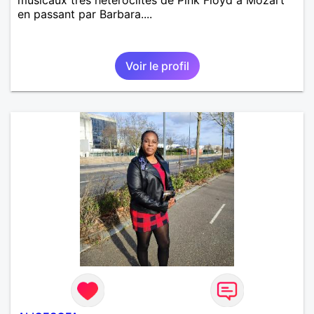
en passant par Barbara....
Voir le profil