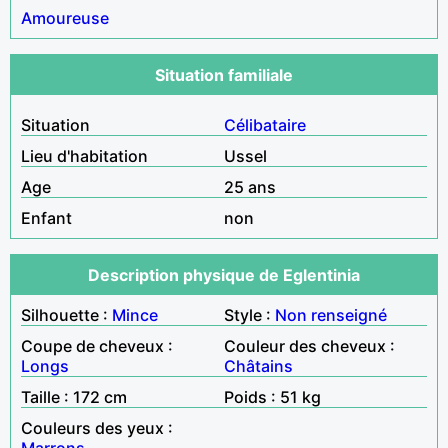
Amoureuse
Situation familiale
Situation
Célibataire
Lieu d'habitation
Ussel
Age
25 ans
Enfant
non
Description physique de Eglentinia
Silhouette :
Mince
Style :
Non renseigné
Coupe de cheveux :
Couleur des cheveux :
Longs
Châtains
Taille : 172 cm
Poids : 51 kg
Couleurs des yeux :
Marrons