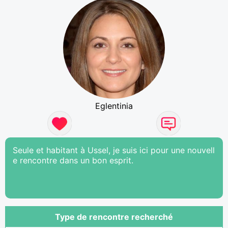
Eglentinia
Seule et habitant à Ussel, je suis ici pour une nouvell
e rencontre dans un bon esprit.
Type de rencontre recherché