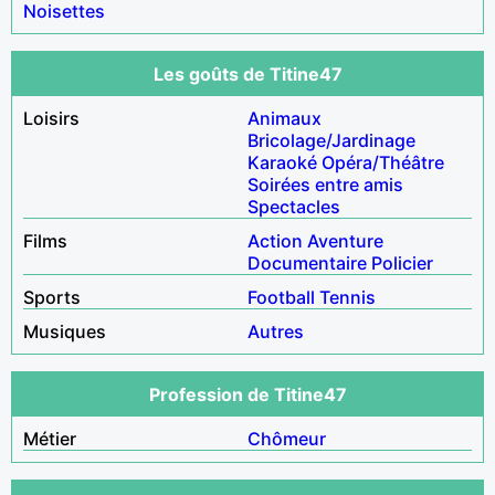
Noisettes
Les goûts de Titine47
Loisirs
Animaux
Bricolage/Jardinage
Karaoké
Opéra/Théâtre
Soirées entre amis
Spectacles
Films
Action
Aventure
Documentaire
Policier
Sports
Football
Tennis
Musiques
Autres
Profession de Titine47
Métier
Chômeur