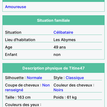
Amoureuse
Situation familiale
Situation
Célibataire
Lieu d'habitation
Les Abymes
Age
49 ans
Enfant
non
Description physique de Titine47
Silhouette :
Normale
Style :
Classique
Coupe de cheveux :
Non
Couleur des cheveux :
renseigné
Noirs
Taille : 163 cm
Poids : 61 kg
Couleurs des yeux :