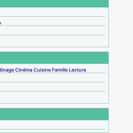
s
dinage
Cinéma
Cuisine
Famille
Lecture
k