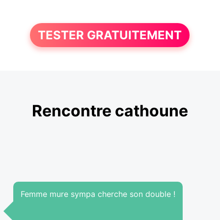
TESTER GRATUITEMENT
Rencontre cathoune
Femme mure sympa cherche son double !