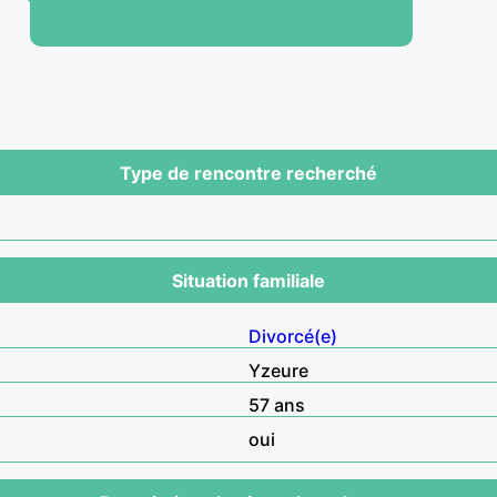
Type de rencontre recherché
Situation familiale
Divorcé(e)
Yzeure
57 ans
oui