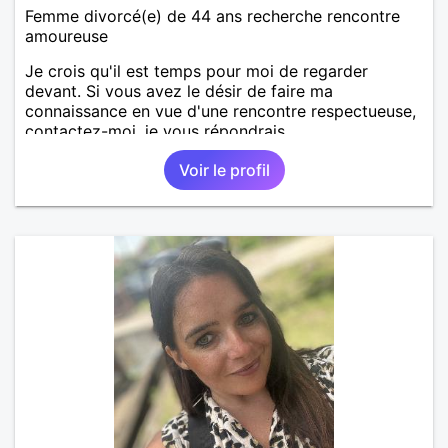
Femme divorcé(e) de 44 ans recherche rencontre
amoureuse
Je crois qu'il est temps pour moi de regarder
devant. Si vous avez le désir de faire ma
connaissance en vue d'une rencontre respectueuse,
contactez-moi, je vous répondrais.
Voir le profil