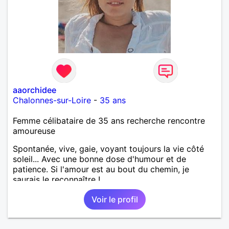
aaorchidee
Chalonnes-sur-Loire
-
35 ans
Femme célibataire de 35 ans recherche rencontre
amoureuse
Spontanée, vive, gaie, voyant toujours la vie côté
soleil... Avec une bonne dose d'humour et de
patience. Si l'amour est au bout du chemin, je
saurais le reconnaître !
Voir le profil