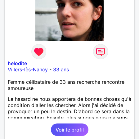
helodite
Villers-lès-Nancy
-
33 ans
Femme célibataire de 33 ans recherche rencontre
amoureuse
Le hasard ne nous apportera de bonnes choses qu'à
condition d'aller les chercher. Alors j'ai décidé de
provoquer un peu le destin. D'abord ce sera dans la
communication. Ensuite, plus si nous nous plaisons.
Voir le profil