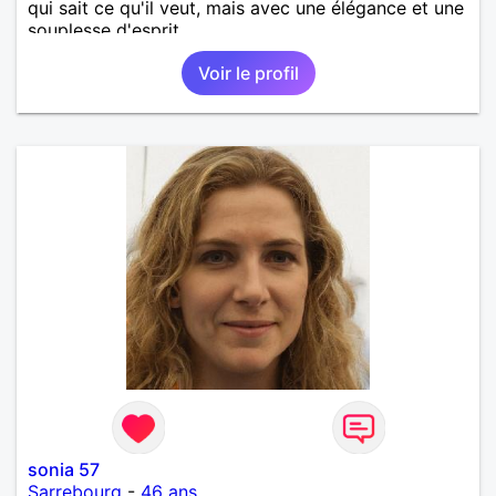
qui sait ce qu'il veut, mais avec une élégance et une
souplesse d'esprit.
Voir le profil
sonia 57
Sarrebourg
-
46 ans