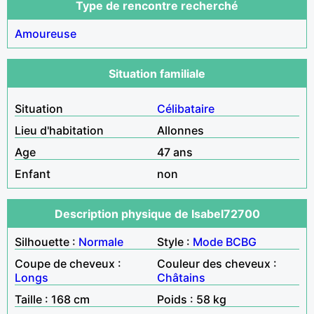
Type de rencontre recherché
Amoureuse
Situation familiale
Situation
Célibataire
Lieu d'habitation
Allonnes
Age
47 ans
Enfant
non
Description physique de Isabel72700
Silhouette :
Normale
Style :
Mode
BCBG
Coupe de cheveux :
Couleur des cheveux :
Longs
Châtains
Taille : 168 cm
Poids : 58 kg