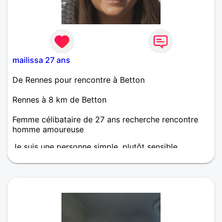
mailissa 27 ans
De Rennes pour rencontre à Betton
Rennes à 8 km de Betton
Femme célibataire de 27 ans recherche rencontre
homme amoureuse
Je suis une personne simple, plutôt sensible,
m'intéressant à pas mal de choses et aimant faire
de nouvelle rencontre. Si tu cherches juste
quelqu'un avec ses défauts et ses qualités alors
pourquoi ne pas faire connaissance?