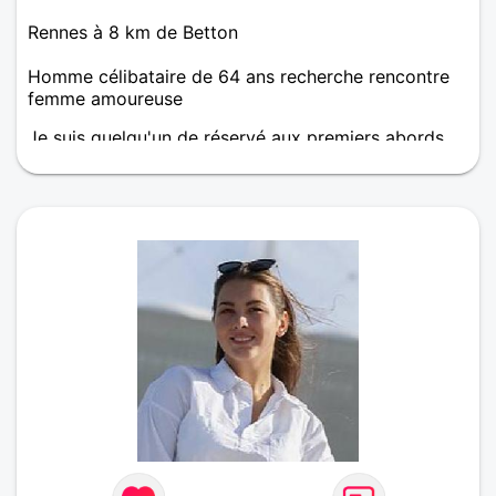
Rennes à 8 km de Betton
Homme célibataire de 64 ans recherche rencontre
femme amoureuse
Je suis quelqu'un de réservé aux premiers abords,
fidèle en amitié et en amour et qui attache
beaucoup plus d'importance à l'être plutôt qu'au
paraître. J'aimerais rencontrer une partenaire,une
amie,une âme soeur avec qui je pourrais partager
ma passion pour la nature en toutes saisons et en
particulier à l'automne et au printemps. Je pratique
aussi la randonnée pédestre, le V.T.T et serais
heureux de faire ces activités à deux plutôt que seul
la plupart du temps. Je suis ouvert bien entendu à
d'autres centres d'intérêts avec ma future
partenaire...