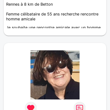
Rennes à 8 km de Betton
Femme célibataire de 55 ans recherche rencontre
homme amicale
Je souhaite une rencontre amicale avec un homme
agréable, intéressant, simple.