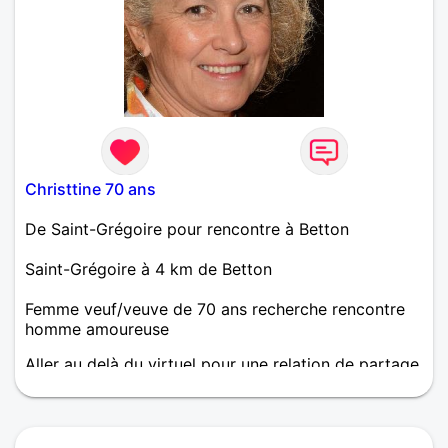
Christtine 70 ans
De Saint-Grégoire pour rencontre à Betton
Saint-Grégoire à 4 km de Betton
Femme veuf/veuve de 70 ans recherche rencontre
homme amoureuse
Aller au delà du virtuel pour une relation de partage
afin de vivre de belles choses.