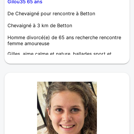
Gilou35 65 ans
De Chevaigné pour rencontre à Betton
Chevaigné à 3 km de Betton
Homme divorcé(e) de 65 ans recherche rencontre
femme amoureuse
Gilles, aime calme et nature, ballades sport et
musique...Envie de rêves, plus haut, plus loin, plus
forts tous les deux 💖