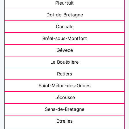
Pleurtuit
Dol-de-Bretagne
Cancale
Bréal-sous-Montfort
Gévezé
La Bouëxière
Retiers
Saint-Méloir-des-Ondes
Lécousse
Sens-de-Bretagne
Etrelles