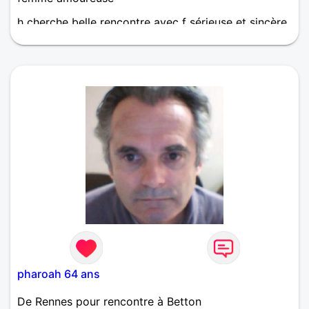
h cherche belle rencontre avec f sérieuse et sincère
pharoah 64 ans
De Rennes pour rencontre à Betton