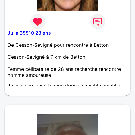
Julia 35510 28 ans
De Cesson-Sévigné pour rencontre à Betton
Cesson-Sévigné à 7 km de Betton
Femme célibataire de 28 ans recherche rencontre
homme amoureuse
Je suis une jeune femme douce, sociable, gentille,
attentionnée, fidèle, sincère.