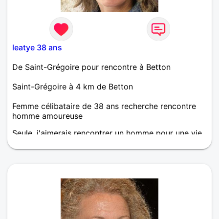
leatye 38 ans
De Saint-Grégoire pour rencontre à Betton
Saint-Grégoire à 4 km de Betton
Femme célibataire de 38 ans recherche rencontre
homme amoureuse
Seule, j'aimerais rencontrer un homme pour une vie
commune et tout partager, je suis simple, calme,
attentionnée.