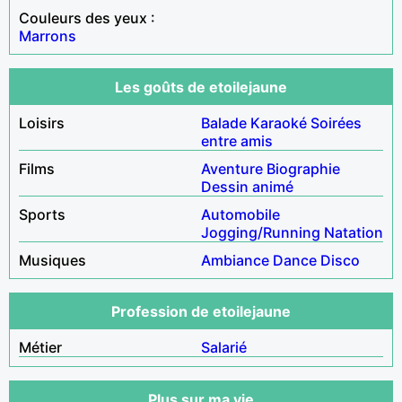
Couleurs des yeux :
Marrons
Les goûts de etoilejaune
Loisirs
Balade
Karaoké
Soirées
entre amis
Films
Aventure
Biographie
Dessin animé
Sports
Automobile
Jogging/Running
Natation
Musiques
Ambiance
Dance
Disco
Profession de etoilejaune
Métier
Salarié
Plus sur ma vie