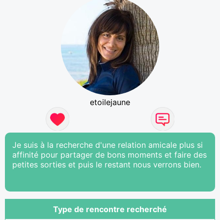
etoilejaune
Je suis à la recherche d'une relation amicale plus si
affinité pour partager de bons moments et faire des
petites sorties et puis le restant nous verrons bien.
Type de rencontre recherché