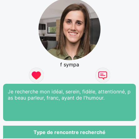
f sympa
Je recherche mon idéal, serein, fidèle, attentionné, p
as beau parleur, franc, ayant de l'humour.
Type de rencontre recherché