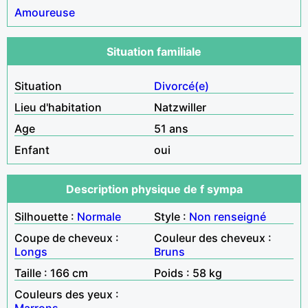
Amoureuse
Situation familiale
Situation
Divorcé(e)
Lieu d'habitation
Natzwiller
Age
51 ans
Enfant
oui
Description physique de f sympa
Silhouette :
Normale
Style :
Non renseigné
Coupe de cheveux :
Couleur des cheveux :
Longs
Bruns
Taille : 166 cm
Poids : 58 kg
Couleurs des yeux :
Marrons