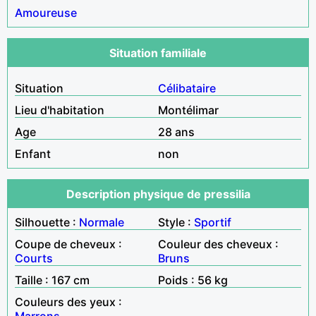
Amoureuse
Situation familiale
Situation
Célibataire
Lieu d'habitation
Montélimar
Age
28 ans
Enfant
non
Description physique de pressilia
Silhouette :
Normale
Style :
Sportif
Coupe de cheveux :
Couleur des cheveux :
Courts
Bruns
Taille : 167 cm
Poids : 56 kg
Couleurs des yeux :
Marrons