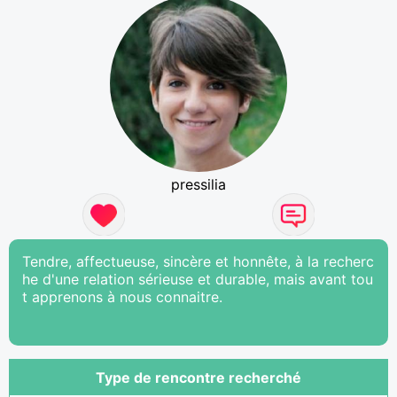
pressilia
Tendre, affectueuse, sincère et honnête, à la recherc
he d'une relation sérieuse et durable, mais avant tou
t apprenons à nous connaitre.
Type de rencontre recherché