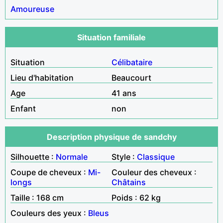
Amoureuse
Situation familiale
Situation
Célibataire
Lieu d'habitation
Beaucourt
Age
41 ans
Enfant
non
Description physique de sandchy
Silhouette :
Normale
Style :
Classique
Coupe de cheveux :
Mi-
Couleur des cheveux :
longs
Châtains
Taille : 168 cm
Poids : 62 kg
Couleurs des yeux :
Bleus