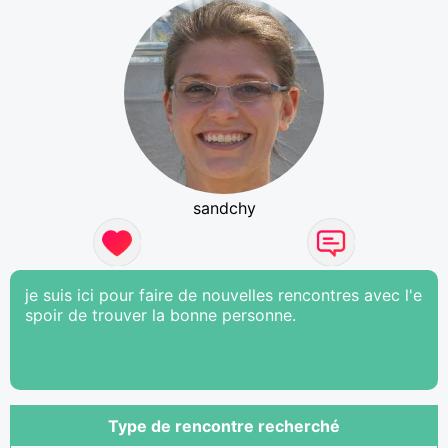
sandchy
je suis ici pour faire de nouvelles rencontres avec l'e
spoir de trouver la bonne personne.
Type de rencontre recherché